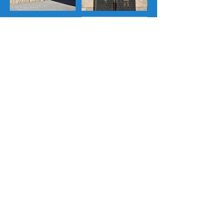
Umbuchung & Kündigung
Umbuchungen und Stornierungen gültig
bis 24 Stunden vor Führungsbeginn.